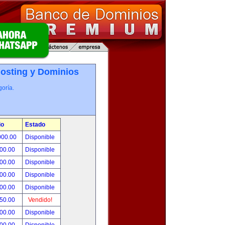
osting y Dominios
oría.
io
Estado
000.00
Disponible
800.00
Disponible
500.00
Disponible
000.00
Disponible
000.00
Disponible
950.00
Vendido!
500.00
Disponible