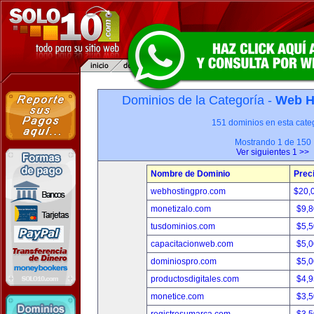
Dominios de la Categoría -
Web H
151 dominios en esta categ
Mostrando 1 de 150
Ver siguientes 1 >>
Nombre de Dominio
Prec
webhostingpro.com
$20,
monetizalo.com
$9,
tusdominios.com
$5,
capacitacionweb.com
$5,
dominiospro.com
$5,
productosdigitales.com
$4,
monetice.com
$3,