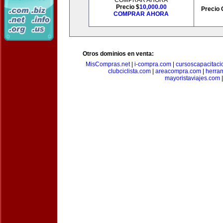
COMPRAR AHORA
Precio $
10,000.00
Precio 
COMPRAR AHORA
Otros dominios en venta:
MisCompras.net
|
i-compra.com
|
cursoscapacitaci
clubciclista.com
|
areacompra.com
|
herra
mayoristaviajes.com
|