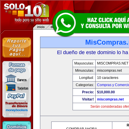
MisCompras.
El dueño de este dominio lo ha
Mayusculas:
MISCOMPRAS.NET
Minusculas:
miscompras.net
Longitud:
10 caracteres
Categorias:
Compras y Comercio
Precio:
$10,000.00
Visitar!
miscompras.net
Serán consideradas ofer
R