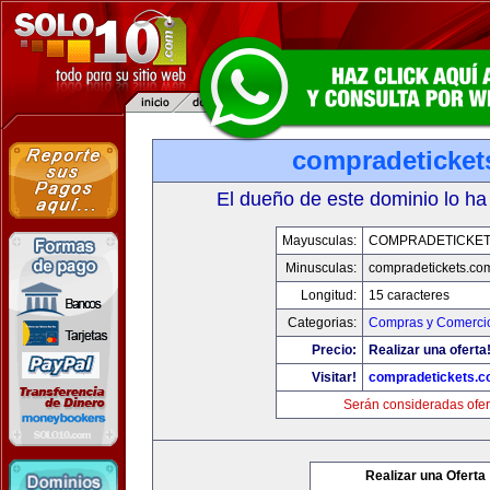
compradeticket
El dueño de este dominio lo ha
Mayusculas:
COMPRADETICKET
Minusculas:
compradetickets.co
Longitud:
15 caracteres
Categorias:
Compras y Comercio
Precio:
Realizar una oferta
Visitar!
compradetickets.
Serán consideradas ofer
Realizar una Oferta