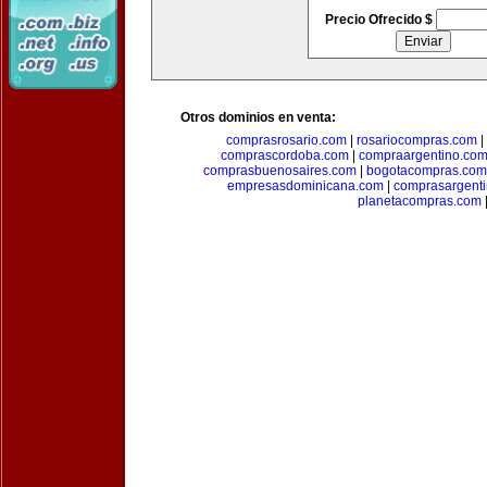
Precio Ofrecido $
Otros dominios en venta:
comprasrosario.com
|
rosariocompras.com
|
comprascordoba.com
|
compraargentino.co
comprasbuenosaires.com
|
bogotacompras.com
empresasdominicana.com
|
comprasargent
planetacompras.com