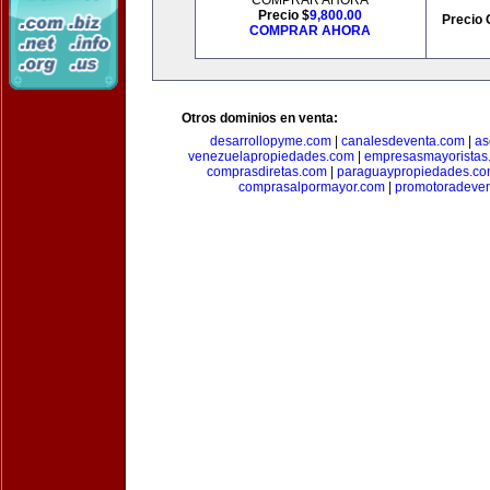
COMPRAR AHORA
Precio $
9,800.00
Precio 
COMPRAR AHORA
Otros dominios en venta:
desarrollopyme.com
|
canalesdeventa.com
|
as
venezuelapropiedades.com
|
empresasmayoristas
comprasdiretas.com
|
paraguaypropiedades.c
comprasalpormayor.com
|
promotoradeve