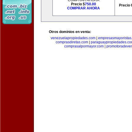
COMPRAR AHORA
Precio $
750.00
Precio 
COMPRAR AHORA
Otros dominios en venta:
venezuelapropiedades.com
|
empresasmayoristas
comprasdiretas.com
|
paraguaypropiedades.c
comprasalpormayor.com
|
promotoradeve