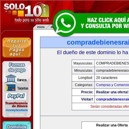
compradebienesra
El dueño de este dominio lo ha
Mayusculas:
COMPRADEBIENES
Minusculas:
compradebienesraic
Longitud:
20 caracteres
Categorias:
Compras y Comercio 
Precio:
Realizar una oferta!
Visitar!
compradebienesrai
Serán consideradas ofer
Realizar una Oferta