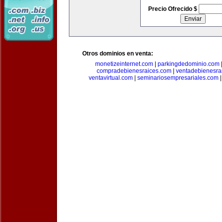
Precio Ofrecido $
Otros dominios en venta:
monetizeinternet.com
|
parkingdedominio.com
compradebienesraices.com
|
ventadebienesra
ventavirtual.com
|
seminariosempresariales.com