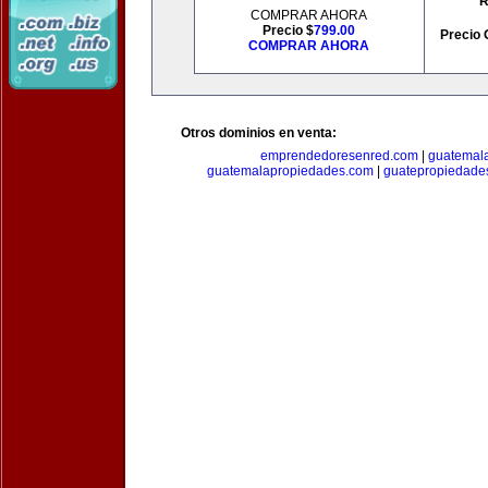
R
COMPRAR AHORA
Precio $
799.00
Precio 
COMPRAR AHORA
Otros dominios en venta:
emprendedoresenred.com
|
guatemal
guatemalapropiedades.com
|
guatepropiedade