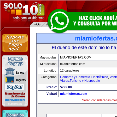
miamiofertas
El dueño de este dominio lo ha
Mayusculas:
MIAMIOFERTAS.COM
Minusculas:
miamiofertas.com
Longitud:
12 caracteres
Categorias:
Compras y Comercio ElectrÃ³nico
,
Vent
Viajes,Turismo y Hospedaje
Precio:
$799.00
Visitar!
miamiofertas.com
Serán consideradas ofer