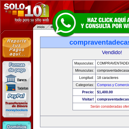
compraventadeca
Vendido!
Mayusculas:
COMPRAVENTADE
Minusculas:
compraventadecasa
Longitud:
18 caracteres
Categorias:
Compras y Comercio
Precio:
$1,400.00
Visitar!
compraventadecas
Serán consideradas ofer