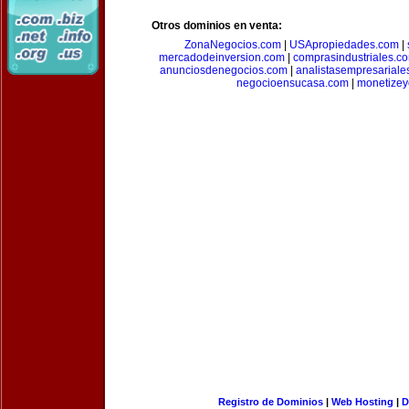
Otros dominios en venta:
ZonaNegocios.com
|
USApropiedades.com
|
mercadodeinversion.com
|
comprasindustriales.c
anunciosdenegocios.com
|
analistasempresariale
negocioensucasa.com
|
monetize
Registro de Dominios
|
Web Hosting
|
D