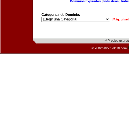
Dominios Expirados
|
Industrias
|
Indu
Categorías de Dominio:
[Pág. princi
** Precios expre
© 2002/2022 Solo10.com