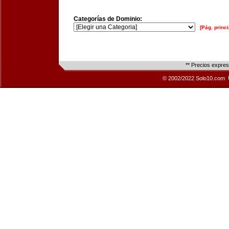
Categorías de Dominio:
[Pág. princi
** Precios expre
© 2002/2022 Solo10.com