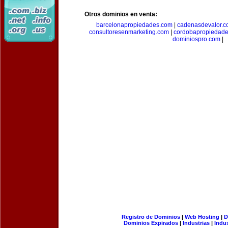
Otros dominios en venta:
barcelonapropiedades.com
|
cadenasdevalor.c
consultoresenmarketing.com
|
cordobapropiedad
dominiospro.com
|
Registro de Dominios
|
Web Hosting
|
D
Dominios Expirados
|
Industrias
|
Indu