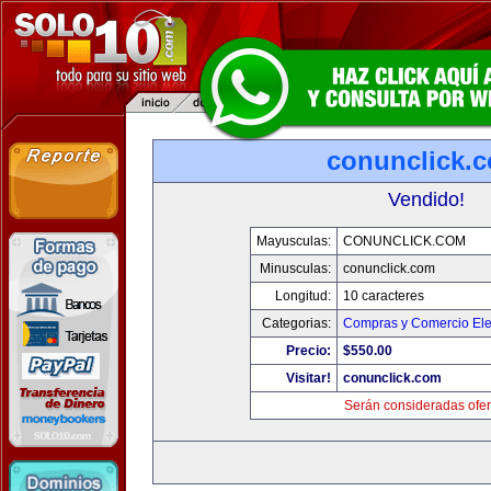
conunclick.
Vendido!
Mayusculas:
CONUNCLICK.COM
Minusculas:
conunclick.com
Longitud:
10 caracteres
Categorias:
Compras y Comercio Ele
Precio:
$550.00
Visitar!
conunclick.com
Serán consideradas ofer