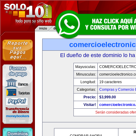
comercioelectroni
El dueño de este dominio lo ha
Mayusculas:
COMERCIOELECTRO
Minusculas:
comercioelectronico.
Longitud:
19 caracteres
Categorias:
Compras y Comercio E
Precio:
$3,999.00
Visitar!
comercioelectronico
Serán consideradas ofer
R