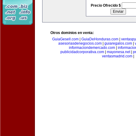
Precio Ofrecido $
Otros dominios en venta:
GuiaGesell.com
|
GuiaDeHonduras.com
|
ventasp
asesoriasdenegocios.com
|
guiaregalos.com
|
informaciondemercado.com
|
informaci
publicidadcorporativa.com
|
mayonesa.net
|
p
ventasmadrid.com
|