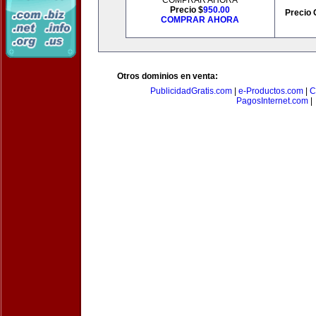
COMPRAR AHORA
Precio $
950.00
Precio 
COMPRAR AHORA
Otros dominios en venta:
PublicidadGratis.com
|
e-Productos.com
|
C
PagosInternet.com
|