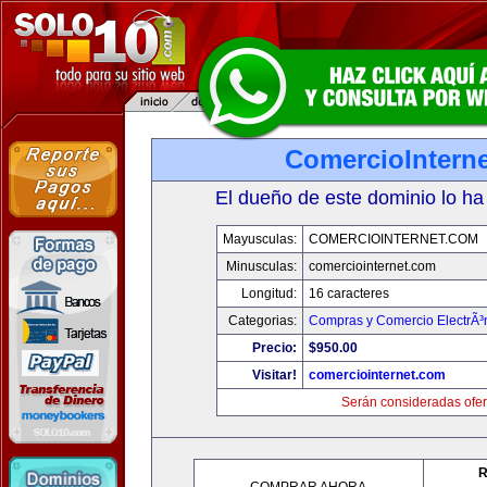
ComercioIntern
El dueño de este dominio lo ha
Mayusculas:
COMERCIOINTERNET.COM
Minusculas:
comerciointernet.com
Longitud:
16 caracteres
Categorias:
Compras y Comercio ElectrÃ³
Precio:
$950.00
Visitar!
comerciointernet.com
Serán consideradas ofer
R