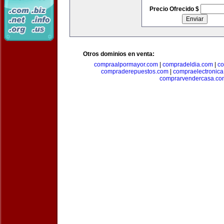
Precio Ofrecido $
Otros dominios en venta:
compraalpormayor.com
|
compradeldia.com
|
co
compraderepuestos.com
|
compraelectronic
comprarvendercasa.co