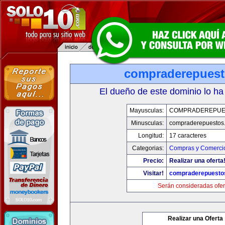
compraderepues
El dueño de este dominio lo ha
Mayusculas:
COMPRADEREPUE
Minusculas:
compraderepuestos
Longitud:
17 caracteres
Categorias:
Compras y Comercio
Precio:
Realizar una oferta
Visitar!
compraderepuesto
Serán consideradas ofer
Realizar una Oferta