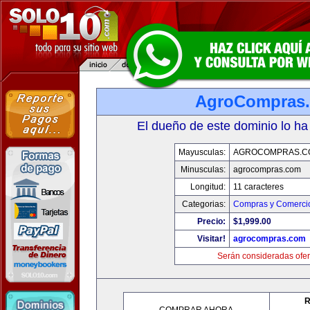
AgroCompras
El dueño de este dominio lo ha
Mayusculas:
AGROCOMPRAS.C
Minusculas:
agrocompras.com
Longitud:
11 caracteres
Categorias:
Compras y Comercio
Precio:
$1,999.00
Visitar!
agrocompras.com
Serán consideradas ofer
R