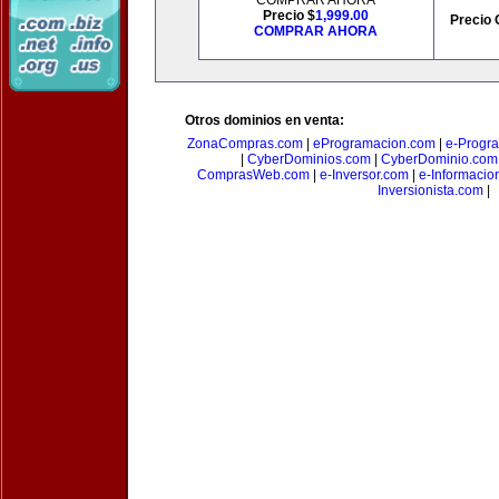
COMPRAR AHORA
Precio $
1,999.00
Precio 
COMPRAR AHORA
Otros dominios en venta:
ZonaCompras.com
|
eProgramacion.com
|
e-Progr
|
CyberDominios.com
|
CyberDominio.com
ComprasWeb.com
|
e-Inversor.com
|
e-Informacio
Inversionista.com
|